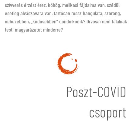
szívverés érzést érez, köhög, mellkasi fájdalma van, szédül,
esetleg alvászavara van, tartósan rossz hangulata, szorong,
nehezebben, „ködösebben” gondolkodik? Orvosai nem találnak
testi magyarázatot minderre?
Poszt-COVID
csoport