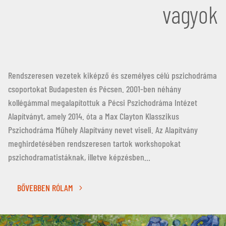
vagyok
Rendszeresen vezetek kiképző és személyes célú pszichodráma
csoportokat Budapesten és Pécsen. 2001-ben néhány
kollégámmal megalapítottuk a Pécsi Pszichodráma Intézet
Alapítványt, amely 2014. óta a Max Clayton Klasszikus
Pszichodráma Műhely Alapítvány nevet viseli. Az Alapítvány
meghirdetésében rendszeresen tartok workshopokat
pszichodramatistáknak, illetve képzésben…
BŐVEBBEN RÓLAM