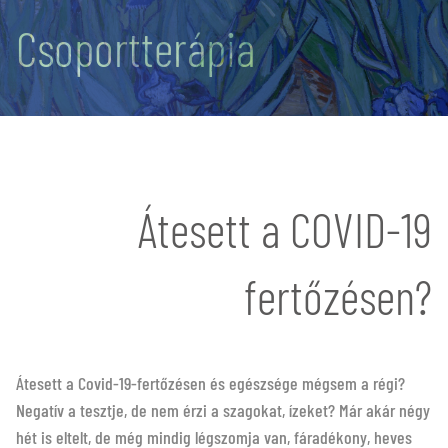
Csoportterápia
Átesett a COVID-19
fertőzésen?
Átesett a Covid-19-fertőzésen és egészsége mégsem a régi?
Negatív a tesztje, de nem érzi a szagokat, ízeket? Már akár négy
hét is eltelt, de még mindig légszomja van, fáradékony, heves