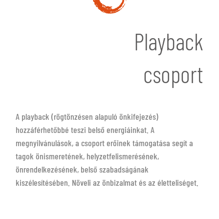
Playback
csoport
A playback (rögtönzésen alapuló önkifejezés)
hozzáférhetőbbé teszi belső energiáinkat. A
megnyilvánulások, a csoport erőinek támogatása segít a
tagok önismeretének, helyzetfelismerésének,
önrendelkezésének, belső szabadságának
kiszélesítésében. Növeli az önbizalmat és az életteliséget.