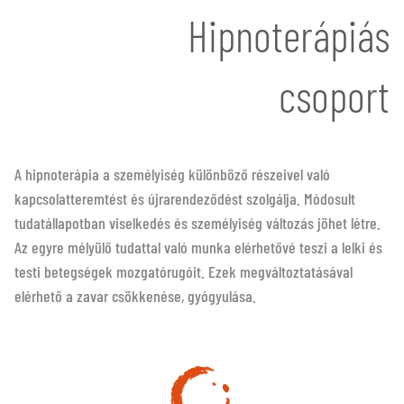
Hipnoterápiás
csoport
A hipnoterápia a személyiség különböző részeivel való
kapcsolatteremtést és újrarendeződést szolgálja. Módosult
tudatállapotban viselkedés és személyiség változás jöhet létre.
Az egyre mélyülő tudattal való munka elérhetővé teszi a lelki és
testi betegségek mozgatórugóit. Ezek megváltoztatásával
elérhető a zavar csökkenése, gyógyulása.