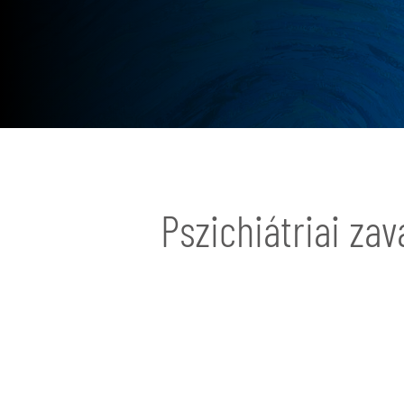
Pszichiátriai za