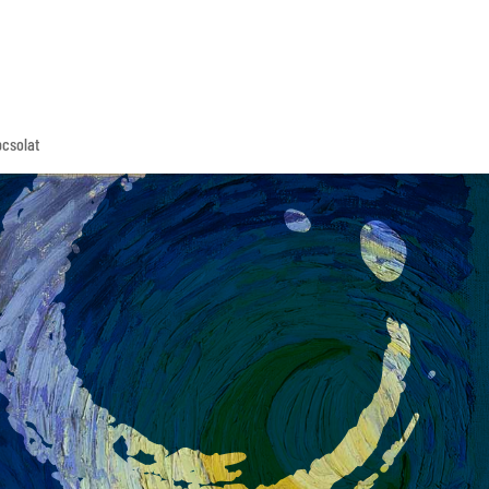
csolat