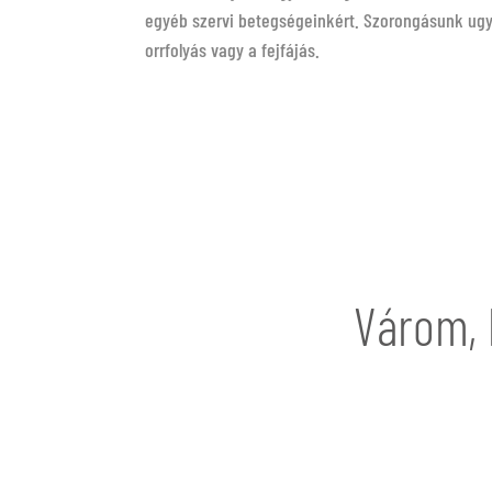
egyéb szervi betegségeinkért. Szorongásunk ugy
orrfolyás vagy a fejfájás.
Várom,