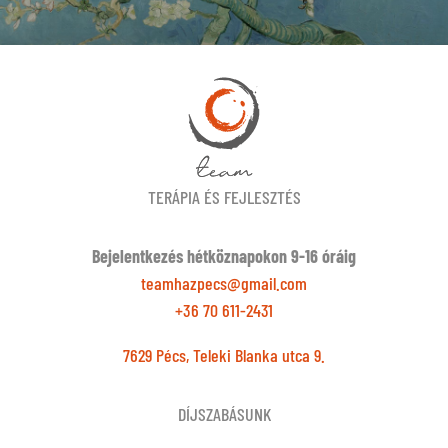
TERÁPIA ÉS FEJLESZTÉS
Bejelentkezés hétköznapokon 9-16 óráig
teamhazpecs@gmail.com
+36 70 611-2431
7629 Pécs, Teleki Blanka utca 9.
DÍJSZABÁSUNK