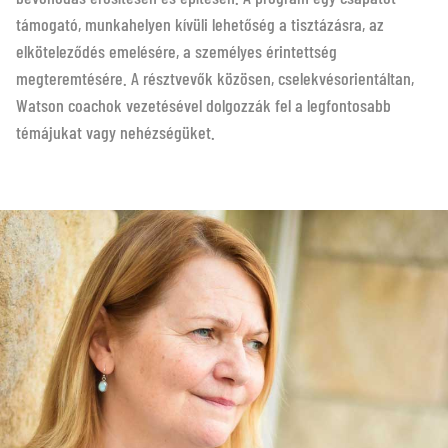
támogató, munkahelyen kívüli lehetőség a tisztázásra, az
elköteleződés emelésére, a személyes érintettség
megteremtésére. A résztvevők közösen, cselekvésorientáltan,
Watson coachok vezetésével dolgozzák fel a legfontosabb
témájukat vagy nehézségüket.