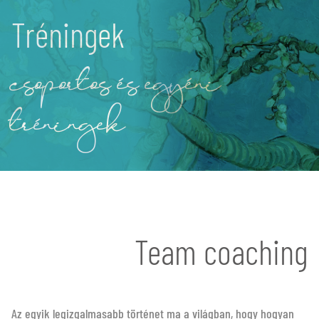
Tréningek
csoportos és egyéni
tréningek
Team coaching
Az egyik legizgalmasabb történet ma a világban, hogy hogyan